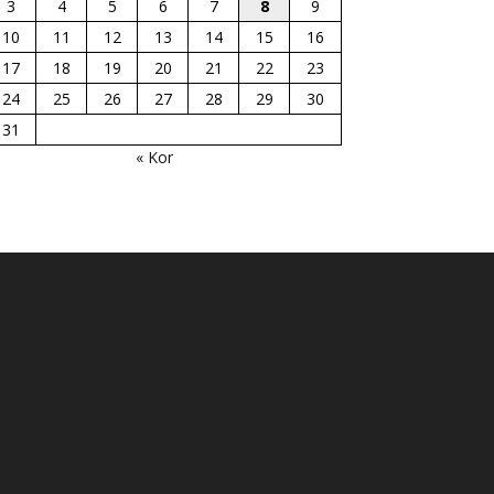
3
4
5
6
7
8
9
10
11
12
13
14
15
16
17
18
19
20
21
22
23
24
25
26
27
28
29
30
31
« Kor