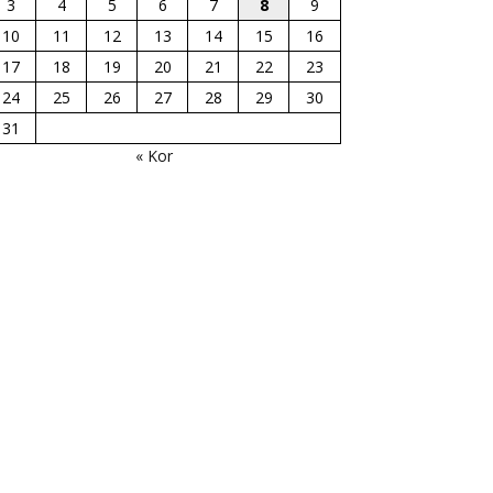
3
4
5
6
7
8
9
10
11
12
13
14
15
16
17
18
19
20
21
22
23
24
25
26
27
28
29
30
31
« Kor