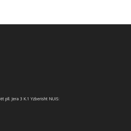
 pll. Jera 3 K.1 Yzberisht NUIS: