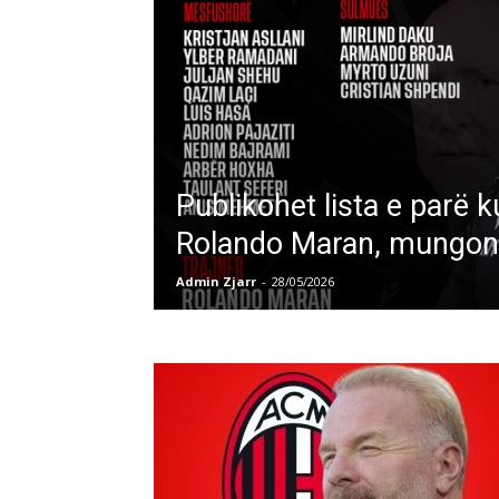
Publikohet lista e parë k
Rolando Maran, mungon
Admin Zjarr
-
28/05/2026