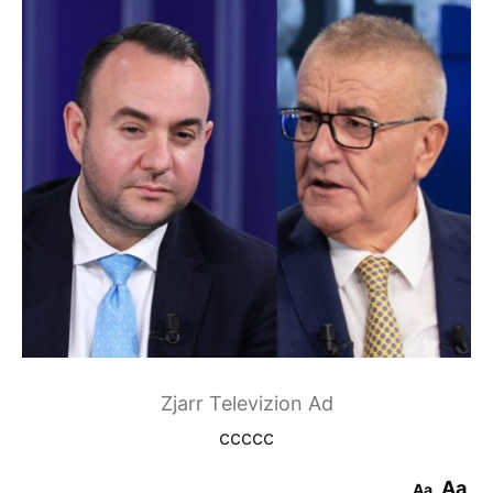
Zjarr Televizion Ad
ccccc
Aa
Aa