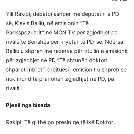
Ylli Rakipi, debatoi ashpër me deputetin e PD-
së, Klevis Balliu, në emisionin “Të
Paekspozuarit” në MCN TV për zgjedhjet pa
rivalë të Berishës për kryetar të PD-së. Ndërsa
Balliu u shpreh me rezerva për titullin e emisionit
për zgjedhjet në PD “Të shtunën doktori
shpallet mbret”, drejtuesi i emisionit u shpreh se
nuk mund të pranohen zgjedhjet në PD, pa
rivalë.
Pjesë nga biseda
Rakipi: Të gjithë po presin që të ikë Doktori.