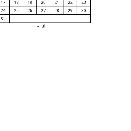
17
18
19
20
21
22
23
24
25
26
27
28
29
30
31
« Jul