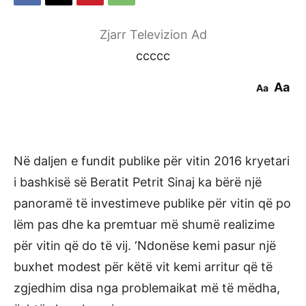
Zjarr Televizion Ad
ccccc
Aa
Aa
Në daljen e fundit publike për vitin 2016 kryetari
i bashkisë së Beratit Petrit Sinaj ka bërë një
panoramë të investimeve publike për vitin që po
lëm pas dhe ka premtuar më shumë realizime
për vitin që do të vij. ‘Ndonëse kemi pasur një
buxhet modest për këtë vit kemi arritur që të
zgjedhim disa nga problemaikat më të mëdha,