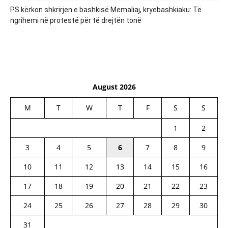
PS kërkon shkrirjen e bashkisë Memaliaj, kryebashkiaku: Të
ngrihemi në protestë për të drejtën tonë
August 2026
M
T
W
T
F
S
S
1
2
3
4
5
6
7
8
9
10
11
12
13
14
15
16
17
18
19
20
21
22
23
24
25
26
27
28
29
30
31