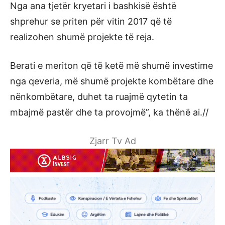
Nga ana tjetër kryetari i bashkisë është
shprehur se priten për vitin 2017 që të
realizohen shumë projekte të reja.
Berati e meriton që të ketë më shumë investime
nga qeveria, më shumë projekte kombëtare dhe
nënkombëtare, duhet ta ruajmë qytetin ta
mbajmë pastër dhe ta provojmë”, ka thënë ai.//
Zjarr Tv Ad