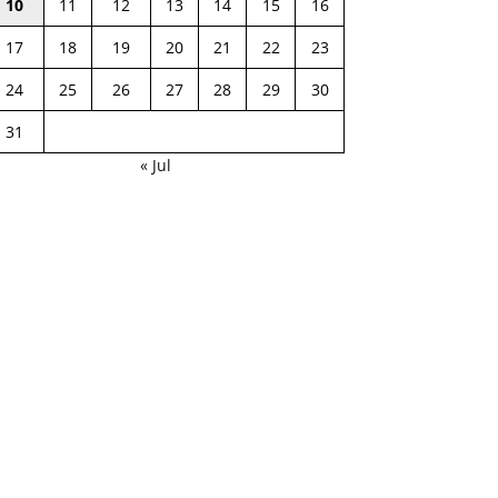
10
11
12
13
14
15
16
17
18
19
20
21
22
23
24
25
26
27
28
29
30
31
« Jul