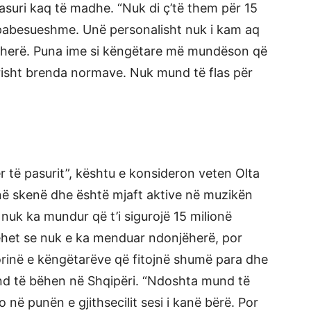
asuri kaq të madhe. “Nuk di ç’të them për 15
e pabesueshme. Unë personalisht nuk i kam aq
njëherë. Puna ime si këngëtare më mundëson që
tyrisht brenda normave. Nuk mund të flas për
ër të pasurit”, kështu e konsideron veten Olta
 në skenë dhe është mjaft aktive në muzikën
tik nuk ka mundur që t’i sigurojë 15 milionë
rehet se nuk e ka menduar ndonjëherë, por
rinë e këngëtarëve që fitojnë shumë para dhe
nd të bëhen në Shqipëri. “Ndoshta mund të
në punën e gjithsecilit sesi i kanë bërë. Por