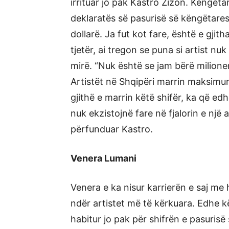
irrituar jo pak Kastro Zizon. Këngët
deklaratës së pasurisë së këngëtares
dollarë. Ja fut kot fare, është e gjit
tjetër, ai tregon se puna si artist nuk
mirë. “Nuk është se jam bërë milione
Artistët në Shqipëri marrin maksimumi
gjithë e marrin këtë shifër, ka që 
nuk ekzistojnë fare në fjalorin e një 
përfunduar Kastro.
Venera Lumani
Venera e ka nisur karrierën e saj me h
ndër artistet më të kërkuara. Edhe 
habitur jo pak për shifrën e pasurisë