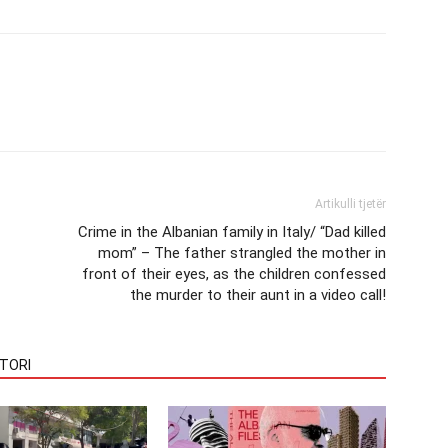
Artikulli tjetër
Crime in the Albanian family in Italy/ “Dad killed
mom” – The father strangled the mother in
front of their eyes, as the children confessed
the murder to their aunt in a video call!
TORI