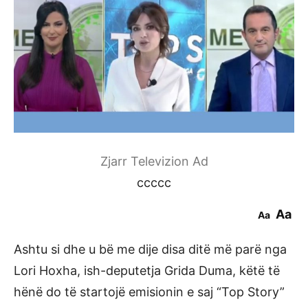
Zjarr Televizion Ad
ccccc
Aa
Aa
Ashtu si dhe u bë me dije disa ditë më parë nga
Lori Hoxha, ish-deputetja Grida Duma, këtë të
hënë do të startojë emisionin e saj “Top Story”