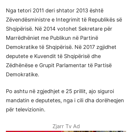
Nga tetori 2011 deri shtator 2013 është
Zëvendësministre e Integrimit të Republikës së
Shqipërisë. Në 2014 votohet Sekretare për
Marrëdhëniet me Publikun në Partinë
Demokratike të Shqipërisë. Në 2017 zgjidhet
deputete e Kuvendit të Shqipërisë dhe
Zëdhënëse e Grupit Parlamentar të Partisë
Demokratike.
Po ashtu në zgjedhjet e 25 prillit, ajo siguroi
mandatin e deputetes, nga i cili dha dorëheqjen
për televizionin.
Zjarr Tv Ad