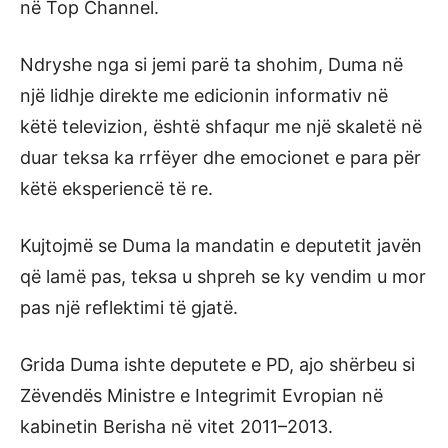
në Top Channel.
Ndryshe nga si jemi parë ta shohim, Duma në
një lidhje direkte me edicionin informativ në
këtë televizion, është shfaqur me një skaletë në
duar teksa ka rrfëyer dhe emocionet e para për
këtë eksperiencë të re.
Kujtojmë se Duma la mandatin e deputetit javën
që lamë pas, teksa u shpreh se ky vendim u mor
pas një reflektimi të gjatë.
Grida Duma ishte deputete e PD, ajo shërbeu si
Zëvendës Ministre e Integrimit Evropian në
kabinetin Berisha në vitet 2011–2013.