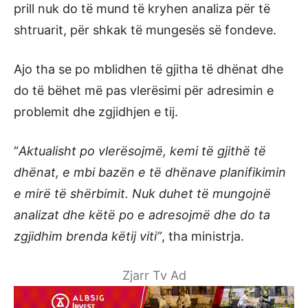
prill nuk do të mund të kryhen analiza për të
shtruarit, për shkak të mungesës së fondeve.
Ajo tha se po mblidhen të gjitha të dhënat dhe
do të bëhet më pas vlerësimi për adresimin e
problemit dhe zgjidhjen e tij.
“
Aktualisht po vlerësojmë, kemi të gjithë të
dhënat, e mbi bazën e të dhënave planifikimin
e mirë të shërbimit. Nuk duhet të mungojnë
analizat dhe këtë po e adresojmë dhe do ta
zgjidhim brenda këtij viti”
, tha ministrja.
Zjarr Tv Ad