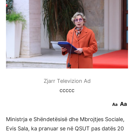
Zjarr Televizion Ad
ccccc
Aa
Aa
Ministrja e Shëndetësisë dhe Mbrojtjes Sociale,
Evis Sala, ka pranuar se në QSUT pas datës 20