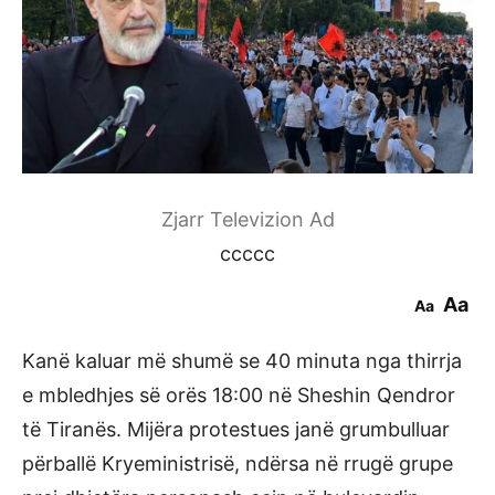
Zjarr Televizion Ad
ccccc
Aa
Aa
Kanë kaluar më shumë se 40 minuta nga thirrja
e mbledhjes së orës 18:00 në Sheshin Qendror
të Tiranës. Mijëra protestues janë grumbulluar
përballë Kryeministrisë, ndërsa në rrugë grupe