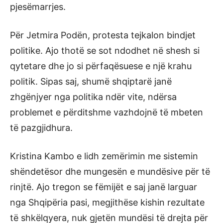
pjesëmarrjes.
Për Jetmira Podën, protesta tejkalon bindjet
politike. Ajo thotë se sot ndodhet në shesh si
qytetare dhe jo si përfaqësuese e një krahu
politik. Sipas saj, shumë shqiptarë janë
zhgënjyer nga politika ndër vite, ndërsa
problemet e përditshme vazhdojnë të mbeten
të pazgjidhura.
Kristina Kambo e lidh zemërimin me sistemin
shëndetësor dhe mungesën e mundësive për të
rinjtë. Ajo tregon se fëmijët e saj janë larguar
nga Shqipëria pasi, megjithëse kishin rezultate
të shkëlqyera, nuk gjetën mundësi të drejta për