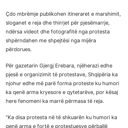
Çdo mbrëmje publikohen itineraret e marshimit,
sloganet e reja dhe thirrjet për pjesëmarrje,
ndërsa videot dhe fotografitë nga protesta
shpërndahen me shpejtësi nga mijëra
përdorues.
Për gazetarin Gjergj Erebara, njëherazi edhe
pjesë e organizimit të protestave, Shqipëria ka
njohur edhe më parë forma proteste ku humori
ka qenë arma kryesore e qytetarëve, por kësaj
here fenomeni ka marrë përmasa të reja.
“Ka disa protesta në të shkuarën ku humori ka
qenë arma e fortë e protestuesve përballë