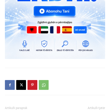
Artikulli paraprak
Artikulli tjetër