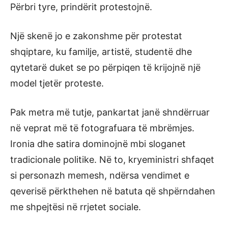
Përbri tyre, prindërit protestojnë.
Një skenë jo e zakonshme për protestat
shqiptare, ku familje, artistë, studentë dhe
qytetarë duket se po përpiqen të krijojnë një
model tjetër proteste.
Pak metra më tutje, pankartat janë shndërruar
në veprat më të fotografuara të mbrëmjes.
Ironia dhe satira dominojnë mbi sloganet
tradicionale politike. Në to, kryeministri shfaqet
si personazh memesh, ndërsa vendimet e
qeverisë përkthehen në batuta që shpërndahen
me shpejtësi në rrjetet sociale.