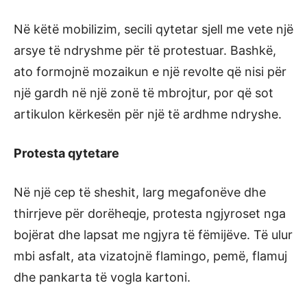
Në këtë mobilizim, secili qytetar sjell me vete një
arsye të ndryshme për të protestuar. Bashkë,
ato formojnë mozaikun e një revolte që nisi për
një gardh në një zonë të mbrojtur, por që sot
artikulon kërkesën për një të ardhme ndryshe.
Protesta qytetare
Në një cep të sheshit, larg megafonëve dhe
thirrjeve për dorëheqje, protesta ngjyroset nga
bojërat dhe lapsat me ngjyra të fëmijëve. Të ulur
mbi asfalt, ata vizatojnë flamingo, pemë, flamuj
dhe pankarta të vogla kartoni.