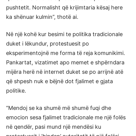
pushtetit. Normalisht që krijimtaria kësaj here
ka shënuar kulmin”, thotë ai.
Në një kohë kur besimi te politika tradicionale
duket i lëkundur, protestuesit po
eksperimentojnë me forma të reja komunikimi.
Pankartat, vizatimet apo memet e shpërndara
mijëra herë në internet duket se po arrijnë atë
që shpesh nuk e bëjnë dot fjalimet e gjata
politike.
“Mendoj se ka shumë më shumë fuqi dhe
emocion sesa fjalimet tradicionale me një folës
në qendër, pasi mund një mendësi ku