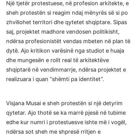
Një tjetër protestuese, në profesion arkitekte, e
sheh protestën si reagim ndaj mënyrës së si po
zhvillohet territori dhe qytetet shqiptare. Sipas
saj, projektet madhore vendosen politikisht,
ndërsa profesionistët vendas mbeten në plan të
dytë. Ajo kritikon varësinë nga studiot e huaja
dhe mungesën e rolit real të arkitektëve
shqiptarë në vendimmarrje, ndërsa projektet e
realizuara i quan “shëmti pa identitet”.
Visjana Musai e sheh protestën si një detyrim
qytetar. Ajo thotë se ka marrë pjesë në tubime
edhe kur numri i protestuesve ishte më i vogël,
ndërsa sot sheh me shpresë rritjen e