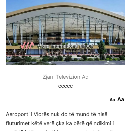
Zjarr Televizion Ad
ccccc
Aa
Aa
Aeroporti i Vlorës nuk do të mund të nisë
fluturimet këtë verë çka ka bërë që ndikimi i