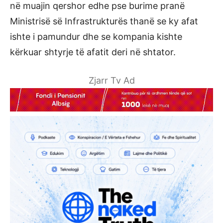
në muajin qershor edhe pse burime pranë
Ministrisë së Infrastrukturës thanë se ky afat
ishte i pamundur dhe se kompania kishte
kërkuar shtyrje të afatit deri në shtator.
Zjarr Tv Ad