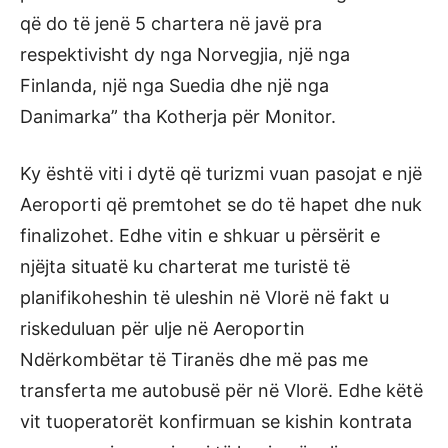
që do të jenë 5 chartera në javë pra
respektivisht dy nga Norvegjia, një nga
Finlanda, një nga Suedia dhe një nga
Danimarka” tha Kotherja për Monitor.
Ky është viti i dytë që turizmi vuan pasojat e një
Aeroporti që premtohet se do të hapet dhe nuk
finalizohet. Edhe vitin e shkuar u përsërit e
njëjta situatë ku charterat me turistë të
planifikoheshin të uleshin në Vlorë në fakt u
riskeduluan për ulje në Aeroportin
Ndërkombëtar të Tiranës dhe më pas me
transferta me autobusë për në Vlorë. Edhe këtë
vit tuoperatorët konfirmuan se kishin kontrata