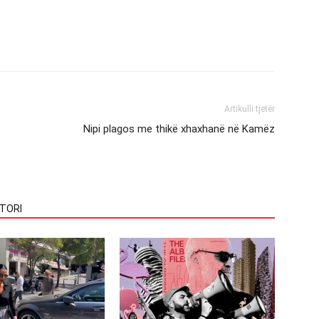
Artikulli tjetër
Nipi plagos me thikë xhaxhanë në Kamëz
TORI