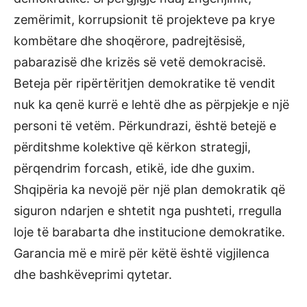
zemërimit, korrupsionit të projekteve pa krye
kombëtare dhe shoqërore, padrejtësisë,
pabarazisë dhe krizës së vetë demokracisë.
Beteja për ripërtëritjen demokratike të vendit
nuk ka qenë kurrë e lehtë dhe as përpjekje e një
personi të vetëm. Përkundrazi, është betejë e
përditshme kolektive që kërkon strategji,
përqendrim forcash, etikë, ide dhe guxim.
Shqipëria ka nevojë për një plan demokratik që
siguron ndarjen e shtetit nga pushteti, rregulla
loje të barabarta dhe institucione demokratike.
Garancia më e mirë për këtë është vigjilenca
dhe bashkëveprimi qytetar.