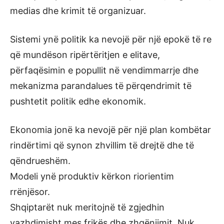
medias dhe krimit të organizuar.
Sistemi ynë politik ka nevojë për një epokë të re
që mundëson ripërtëritjen e elitave,
përfaqësimin e popullit në vendimmarrje dhe
mekanizma parandalues të përqendrimit të
pushtetit politik edhe ekonomik.
Ekonomia jonë ka nevojë për një plan kombëtar
rindërtimi që synon zhvillim të drejtë dhe të
qëndrueshëm.
Modeli ynë produktiv kërkon riorientim
rrënjësor.
Shqiptarët nuk meritojnë të zgjedhin
vazhdimisht mes frikës dhe zhgënjimit. Nuk