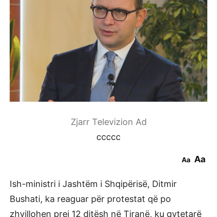
Zjarr Televizion Ad
ccccc
Aa
Aa
Ish-ministri i Jashtëm i Shqipërisë, Ditmir
Bushati, ka reaguar për protestat që po
zhvillohen prej 12 ditësh në Tiranë, ku qytetarë