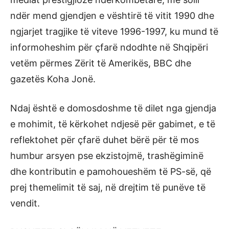
ndër mend gjendjen e vështirë të vitit 1990 dhe
ngjarjet tragjike të viteve 1996-1997, ku mund të
informoheshim për çfarë ndodhte në Shqipëri
vetëm përmes Zërit të Amerikës, BBC dhe
gazetës Koha Jonë.
Ndaj është e domosdoshme të dilet nga gjendja
e mohimit, të kërkohet ndjesë për gabimet, e të
reflektohet për çfarë duhet bërë për të mos
humbur arsyen pse ekzistojmë, trashëgiminë
dhe kontributin e pamohoueshëm të PS-së, që
prej themelimit të saj, në drejtim të punëve të
vendit.