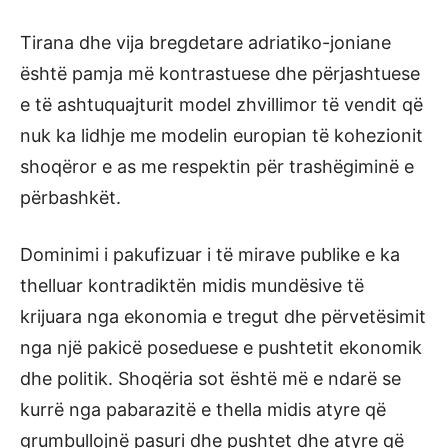
Tirana dhe vija bregdetare adriatiko-joniane
është pamja më kontrastuese dhe përjashtuese
e të ashtuquajturit model zhvillimor të vendit që
nuk ka lidhje me modelin europian të kohezionit
shoqëror e as me respektin për trashëgiminë e
përbashkët.
Dominimi i pakufizuar i të mirave publike e ka
thelluar kontradiktën midis mundësive të
krijuara nga ekonomia e tregut dhe përvetësimit
nga një pakicë poseduese e pushtetit ekonomik
dhe politik. Shoqëria sot është më e ndarë se
kurrë nga pabarazitë e thella midis atyre që
grumbullojnë pasuri dhe pushtet dhe atyre që