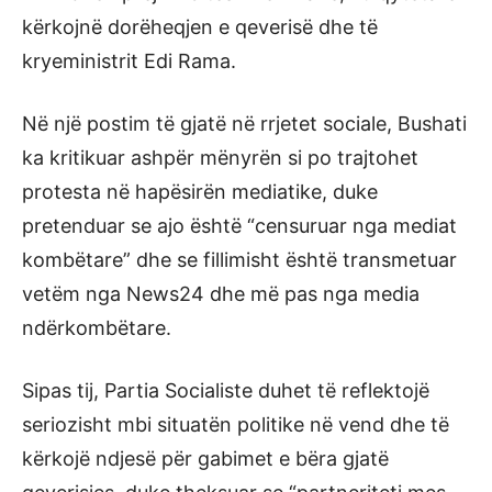
kërkojnë dorëheqjen e qeverisë dhe të
kryeministrit Edi Rama.
Në një postim të gjatë në rrjetet sociale, Bushati
ka kritikuar ashpër mënyrën si po trajtohet
protesta në hapësirën mediatike, duke
pretenduar se ajo është “censuruar nga mediat
kombëtare” dhe se fillimisht është transmetuar
vetëm nga News24 dhe më pas nga media
ndërkombëtare.
Sipas tij, Partia Socialiste duhet të reflektojë
seriozisht mbi situatën politike në vend dhe të
kërkojë ndjesë për gabimet e bëra gjatë