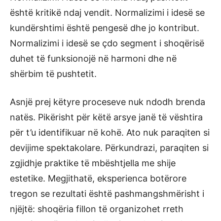
është kritikë ndaj vendit. Normalizimi i idesë se
kundërshtimi është pengesë dhe jo kontribut.
Normalizimi i idesë se çdo segment i shoqërisë
duhet të funksionojë në harmoni dhe në
shërbim të pushtetit.
Asnjë prej këtyre proceseve nuk ndodh brenda
natës. Pikërisht për këtë arsye janë të vështira
për t’u identifikuar në kohë. Ato nuk paraqiten si
devijime spektakolare. Përkundrazi, paraqiten si
zgjidhje praktike të mbështjella me shije
estetike. Megjithatë, eksperienca botërore
tregon se rezultati është pashmangshmërisht i
njëjtë: shoqëria fillon të organizohet rreth