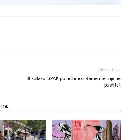
Artikulli tjetër
Shkullaku: SPAK po ndihmon Ramën të rrijë në
pushtet
TORI