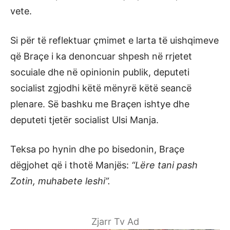
vete.
Si për të reflektuar çmimet e larta të uishqimeve
që Braçe i ka denoncuar shpesh në rrjetet
socuiale dhe në opinionin publik, deputeti
socialist zgjodhi këtë mënyrë këtë seancë
plenare. Së bashku me Braçen ishtye dhe
deputeti tjetër socialist Ulsi Manja.
Teksa po hynin dhe po bisedonin, Braçe
dëgjohet që i thotë Manjës:
“Lëre tani pash
Zotin, muhabete leshi”.
Zjarr Tv Ad