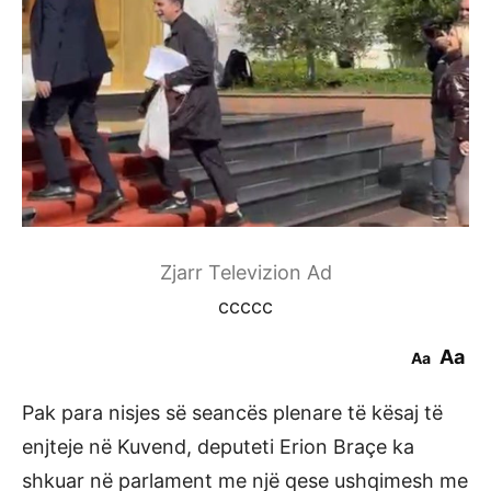
Zjarr Televizion Ad
ccccc
Aa
Aa
Pak para nisjes së seancës plenare të kësaj të
enjteje në Kuvend, deputeti Erion Braçe ka
shkuar në parlament me një qese ushqimesh me