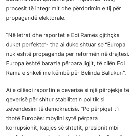
procesit të integrimit dhe përdorimin e tij për
propagandë elektorale.
“Në letrat dhe raportet e Edi Ramës gjithçka
duket perfekte”- tha ai duke shtuar se “Europa
nuk është propaganda për reformën në drejtësi.
Europa është barazia përpara ligjit, të cilën Edi
Rama e shkeli me këmbë për Belinda Ballukun”.
Ai e cilësoi raportin e qeverisë si një përpjekje të
qeverisë për shitur stabilitetin politik si
zëvendësim të demokracisë. “Po përpiqet t’i
thotë Europës: mbyllni sytë përpara
korrupsionit, kapjes së shtetit, presionit mbi