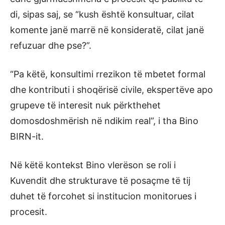
di, sipas saj, se “kush është konsultuar, cilat
komente janë marrë në konsideratë, cilat janë
refuzuar dhe pse?”.
“Pa këtë, konsultimi rrezikon të mbetet formal
dhe kontributi i shoqërisë civile, ekspertëve apo
grupeve të interesit nuk përkthehet
domosdoshmërish në ndikim real”, i tha Bino
BIRN-it.
Në këtë kontekst Bino vlerëson se roli i
Kuvendit dhe strukturave të posaçme të tij
duhet të forcohet si institucion monitorues i
procesit.