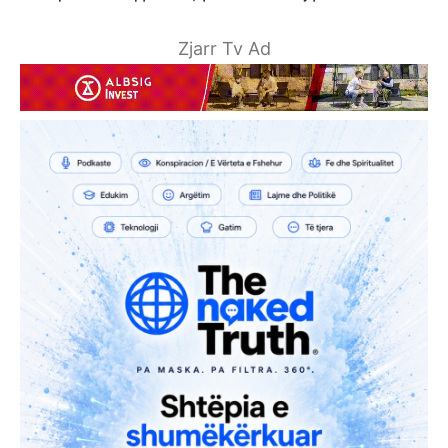
Zjarr Tv Ad