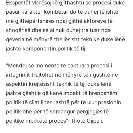
Ekspertët vlerësojnë gjithashtu se procesi duke
pasur karakter kombëtar do të duhej të ishte
më gjithëpërfshirës ndaj gjithë aktorëve të
shoqërisë dhe se ai nuk duhej trajtuar nga
qeveria në mënyrë thellësisht teknike duke lënë
jashtë komponentin politik të tij.
“Mendoj se momente të caktuara procesi i
integrimit trajtohet në mënyrë të ngushtë në
aspektin krejtësisht teknik të tij, duke lënë
jashtë çështje që kanë impakt të brendshëm
politik të cilat lihen jashtë për të ulur presionin
politik dhe për të shmangur përgjegjësitë
politike mbi këtë proces”- thotë Gjipali.