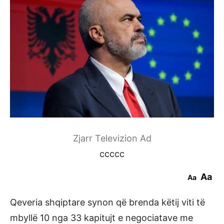
Zjarr Televizion Ad
ccccc
Aa
Aa
Qeveria shqiptare synon që brenda këtij viti të
mbyllë 10 nga 33 kapitujt e negociatave me