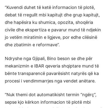
“Kuvendi duhet të ketë informacion të plotë,
debat të rregullt mbi kapitujt dhe grup kapitujt,
dhe hapësira ku shumica, opozita, shoqëria
civile dhe ekspertiza e pavarur mund të ndjekin
jo vetëm miratimin e ligjeve, por edhe cilësinë
dhe zbatimin e reformave”.
Ndryshe nga Gjipali, Bino beson se dhe për
mekanizmin e IBAR qeveria shqiptare mund të
bënte transparencë pavarësisht natyrës që ka
procesi i vendimmarrjes nga vendet anëtare.
“Nuk themi dot automatikisht termin “ngërç”,
sepse kjo kërkon informacion të plotë mbi