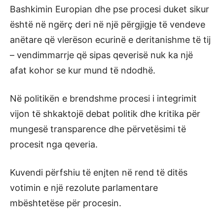
Bashkimin Europian dhe pse procesi duket sikur
është në ngërç deri në një përgjigje të vendeve
anëtare që vlerëson ecurinë e deritanishme të tij
– vendimmarrje që sipas qeverisë nuk ka një
afat kohor se kur mund të ndodhë.
Në politikën e brendshme procesi i integrimit
vijon të shkaktojë debat politik dhe kritika për
mungesë transparence dhe përvetësimi të
procesit nga qeveria.
Kuvendi përfshiu të enjten në rend të ditës
votimin e një rezolute parlamentare
mbështetëse për procesin.