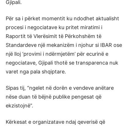
Gjipali.
Për sa i përket momentit ku ndodhet aktualisht
procesi i negociatave ku pritet miratimi i
Raportit të Vlerësimit të Përkohshëm të
Standardeve një mekanizëm i njohur si IBAR ose
një lloj ‘provimi i ndërmjetëm’ për ecurinë e
negociatave, Gjipali thotë se transparenca nuk
varet nga pala shqiptare.
Sipas tij, “ngelet në dorën e vendeve anëtare
nëse duan të bëjnë publike pengesat që
ekzistojnë”.
Kërkesat e organizatave ndaj qeverisë që