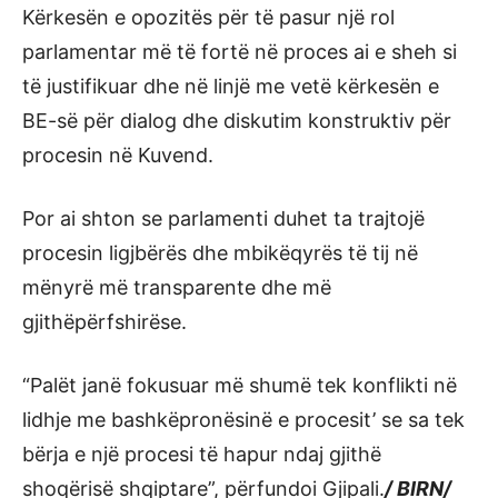
Kërkesën e opozitës për të pasur një rol
parlamentar më të fortë në proces ai e sheh si
të justifikuar dhe në linjë me vetë kërkesën e
BE-së për dialog dhe diskutim konstruktiv për
procesin në Kuvend.
Por ai shton se parlamenti duhet ta trajtojë
procesin ligjbërës dhe mbikëqyrës të tij në
mënyrë më transparente dhe më
gjithëpërfshirëse.
“Palët janë fokusuar më shumë tek konflikti në
lidhje me bashkëpronësinë e procesit’ se sa tek
bërja e një procesi të hapur ndaj gjithë
shoqërisë shqiptare”, përfundoi Gjipali.
/ BIRN/