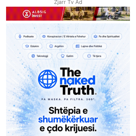
Zjarr Tv Ad