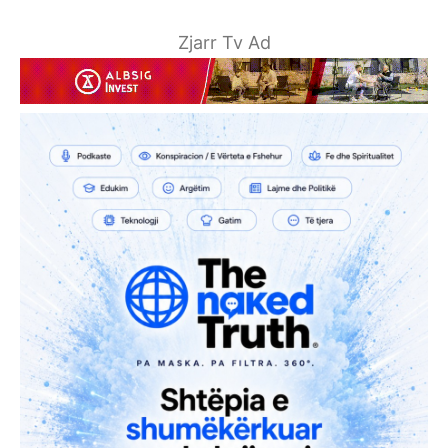
Zjarr Tv Ad