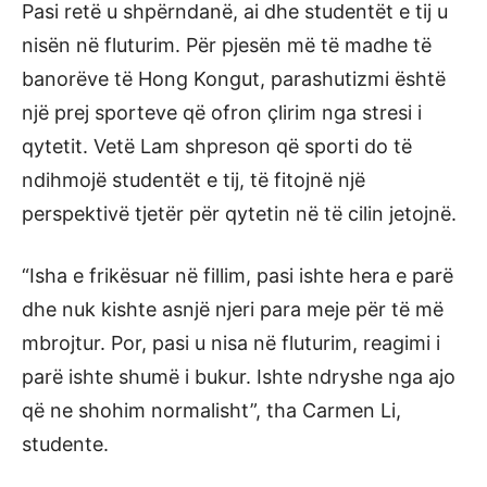
Pasi retë u shpërndanë, ai dhe studentët e tij u
nisën në fluturim. Për pjesën më të madhe të
banorëve të Hong Kongut, parashutizmi është
një prej sporteve që ofron çlirim nga stresi i
qytetit. Vetë Lam shpreson që sporti do të
ndihmojë studentët e tij, të fitojnë një
perspektivë tjetër për qytetin në të cilin jetojnë.
“Isha e frikësuar në fillim, pasi ishte hera e parë
dhe nuk kishte asnjë njeri para meje për të më
mbrojtur. Por, pasi u nisa në fluturim, reagimi i
parë ishte shumë i bukur. Ishte ndryshe nga ajo
që ne shohim normalisht”, tha Carmen Li,
studente.