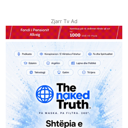
Zjarr Tv Ad