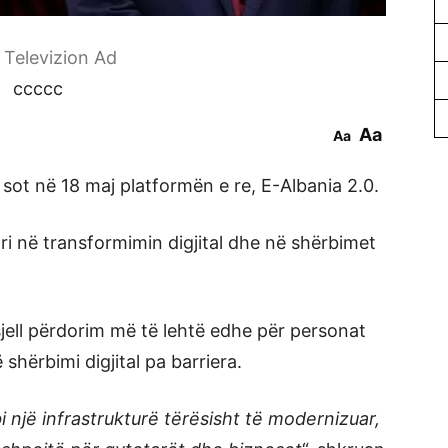
r Televizion Ad
ccccc
Aa
Aa
sot në 18 maj platformën e re, E-Albania 2.0.
ri në transformimin digjital dhe në shërbimet
sjell përdorim më të lehtë edhe për personat
shërbimi digjital pa barriera.
i një infrastrukturë tërësisht të modernizuar,