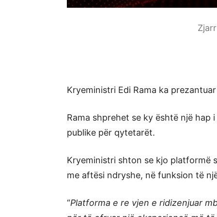
Zjar
Kryeministri Edi Rama ka prezantuar 
Rama shprehet se ky është një hap i 
publike për qytetarët.
Kryeministri shton se kjo platformë 
me aftësi ndryshe, në funksion të një 
“
Platforma e re vjen e ridizenjuar mb