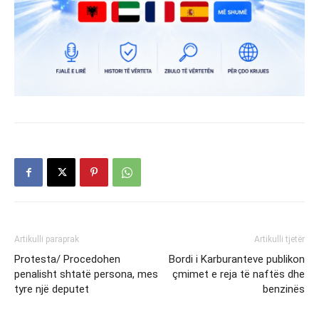
Artikulli paraprak
Artikulli tjetër
Protesta/ Procedohen
Bordi i Karburanteve publikon
penalisht shtatë persona, mes
çmimet e reja të naftës dhe
tyre një deputet
benzinës