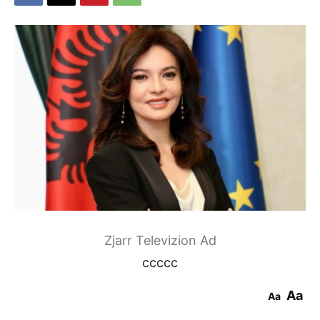
Zjarr Televizion Ad
ccccc
Aa
Aa