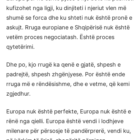
kufizohet nga ligji, ku dinjiteti i njeriut vlen më
shumë se forca dhe ku shteti nuk është pronë e
askujt. Rruga europiane e Shqipërisë nuk është
vetëm proces negociatash. Është proces
qytetërimi.
Dhe po, kjo rrugë ka qenë e gjatë, shpesh e
padrejtë, shpesh zhgënjyese. Por është ende
rruga më e rëndësishme, dhe e vetme, që kemi
zgjedhur.
Europa nuk është perfekte, Europa nuk është e
rënë nga qielli. Europa është vendi i lodhjeve
milenare për përsosje të pandërprerë, vendi ku,