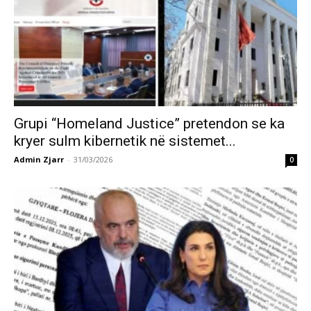
Grupi “Homeland Justice” pretendon se ka
kryer sulm kibernetik në sistemet...
Admin Zjarr
-
31/03/2026
0