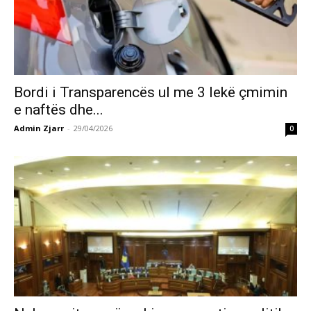
Bordi i Transparencës ul me 3 lekë çmimin
e naftës dhe...
Admin Zjarr
-
29/04/2026
0