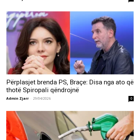
Përplasjet brenda PS, Braçe: Disa nga ato që
thotë Spiropali qëndrojnë
Admin Zjarr
-
29/04/2026
0