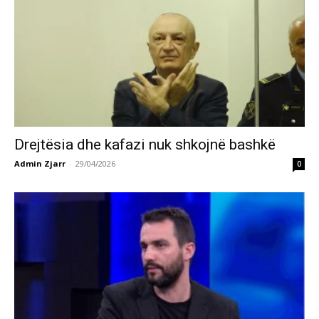
Drejtësia dhe kafazi nuk shkojnë bashkë
Admin Zjarr
-
29/04/2026
0