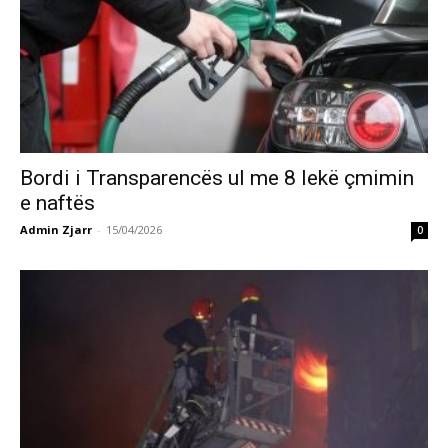
Bordi i Transparencës ul me 8 lekë çmimin
e naftës
Admin Zjarr
-
15/04/2026
0