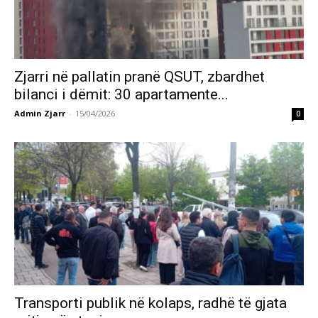
Zjarri në pallatin pranë QSUT, zbardhet
bilanci i dëmit: 30 apartamente...
Admin Zjarr
-
15/04/2026
0
Transporti publik në kolaps, radhë të gjata