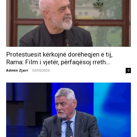
Protestuesit kërkojnë dorëheqjen e tij,
Rama: Film i vjetër, përfaqësoj rreth...
Admin Zjarr
-
03/06/2026
0