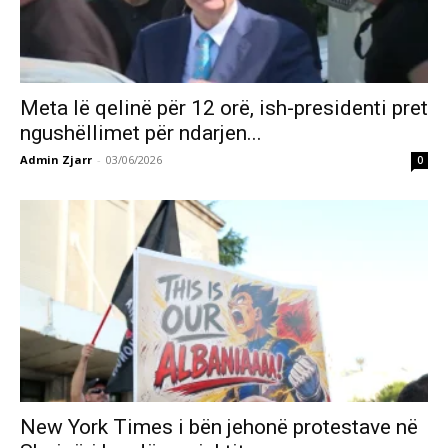
Meta lë qelinë për 12 orë, ish-presidenti pret
ngushëllimet për ndarjen...
Admin Zjarr
-
03/06/2026
0
New York Times i bën jehonë protestave në