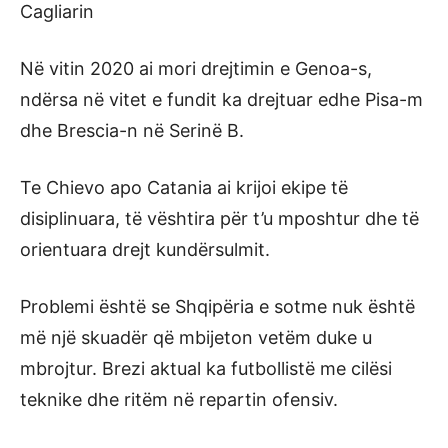
Cagliarin
Në vitin 2020 ai mori drejtimin e Genoa-s,
ndërsa në vitet e fundit ka drejtuar edhe Pisa-m
dhe Brescia-n në Serinë B.
Te Chievo apo Catania ai krijoi ekipe të
disiplinuara, të vështira për t’u mposhtur dhe të
orientuara drejt kundërsulmit.
Problemi është se Shqipëria e sotme nuk është
më një skuadër që mbijeton vetëm duke u
mbrojtur. Brezi aktual ka futbollistë me cilësi
teknike dhe ritëm në repartin ofensiv.