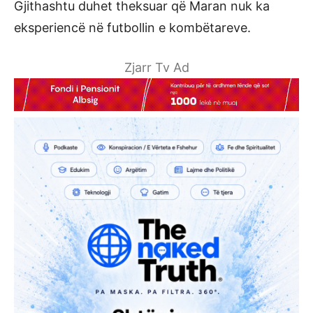
Gjithashtu duhet theksuar që Maran nuk ka
eksperiencë në futbollin e kombëtareve.
Zjarr Tv Ad