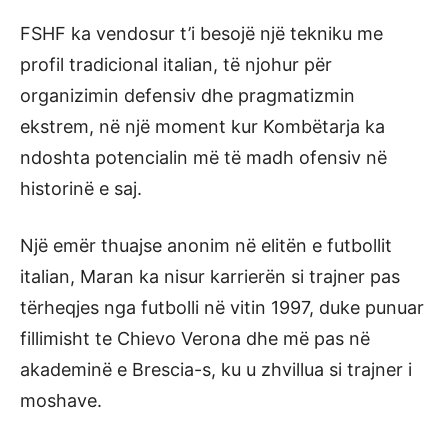
FSHF ka vendosur t’i besojë një tekniku me
profil tradicional italian, të njohur për
organizimin defensiv dhe pragmatizmin
ekstrem, në një moment kur Kombëtarja ka
ndoshta potencialin më të madh ofensiv në
historinë e saj.
Një emër thuajse anonim në elitën e futbollit
italian, Maran ka nisur karrierën si trajner pas
tërheqjes nga futbolli në vitin 1997, duke punuar
fillimisht te Chievo Verona dhe më pas në
akademinë e Brescia-s, ku u zhvillua si trajner i
moshave.