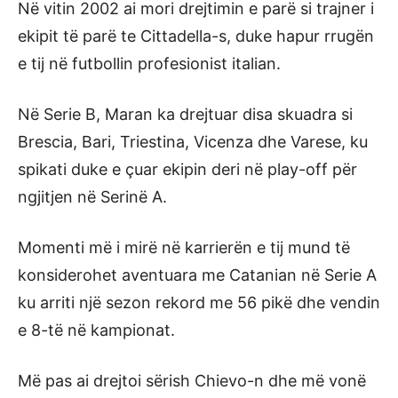
Në vitin 2002 ai mori drejtimin e parë si trajner i
ekipit të parë te Cittadella-s, duke hapur rrugën
e tij në futbollin profesionist italian.
Në Serie B, Maran ka drejtuar disa skuadra si
Brescia, Bari, Triestina, Vicenza dhe Varese, ku
spikati duke e çuar ekipin deri në play-off për
ngjitjen në Serinë A.
Momenti më i mirë në karrierën e tij mund të
konsiderohet aventuara me Catanian në Serie A
ku arriti një sezon rekord me 56 pikë dhe vendin
e 8-të në kampionat.
Më pas ai drejtoi sërish Chievo-n dhe më vonë