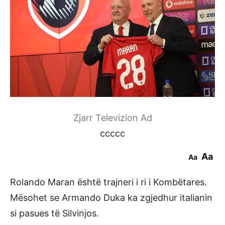
Zjarr Televizion Ad
ccccc
Aa
Aa
Rolando Maran është trajneri i ri i Kombëtares.
Mësohet se Armando Duka ka zgjedhur italianin
si pasues të Silvinjos.