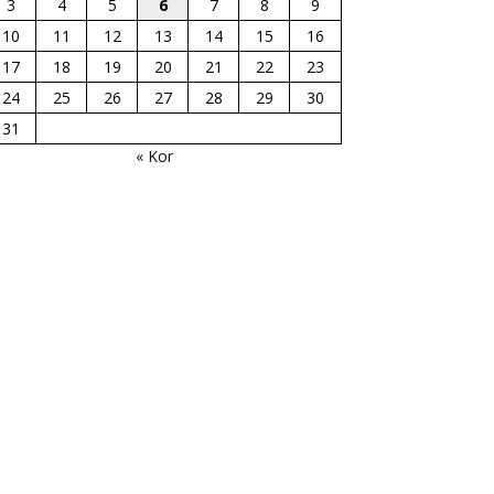
3
4
5
6
7
8
9
10
11
12
13
14
15
16
17
18
19
20
21
22
23
24
25
26
27
28
29
30
31
« Kor