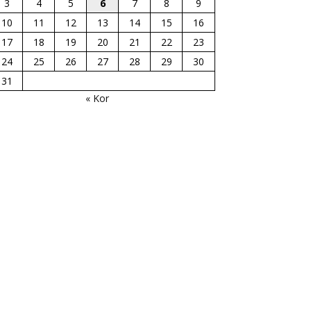
3
4
5
6
7
8
9
10
11
12
13
14
15
16
17
18
19
20
21
22
23
24
25
26
27
28
29
30
31
« Kor