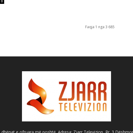
0
Faqja 1 nga 3 685
dhënat e ofruara më poshtë. Adresa: Zjarr Televizion, Rr. 3 Dëshmorët