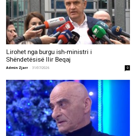
Lirohet nga burgu ish-ministri i
Shëndetësisë Ilir Beqaj
Admin Zjarr
-
31/07/2026
0