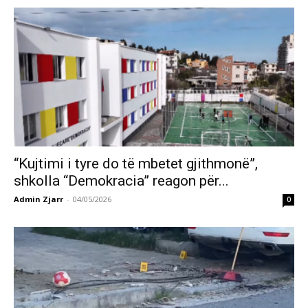
“Kujtimi i tyre do të mbetet gjithmonë”,
shkolla “Demokracia” reagon për...
Admin Zjarr
-
04/05/2026
0