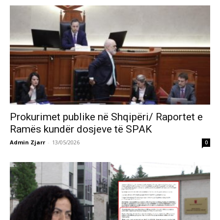
Prokurimet publike në Shqipëri/ Raportet e
Ramës kundër dosjeve të SPAK
Admin Zjarr
-
13/05/2026
0