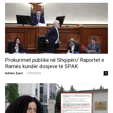
Prokurimet publike në Shqipëri/ Raportet e
Ramës kundër dosjeve të SPAK
Admin Zjarr
-
13/05/2026
0