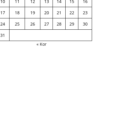
10
11
12
13
14
15
16
17
18
19
20
21
22
23
24
25
26
27
28
29
30
31
« Kor