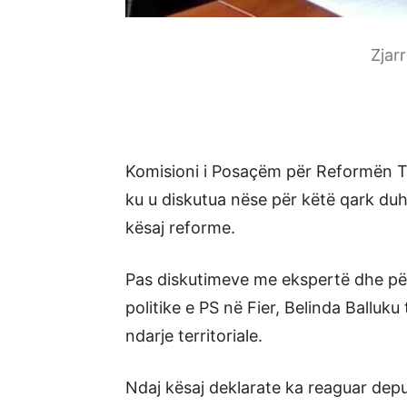
Zjar
Komisioni i Posaçëm për Reformën Ter
ku u diskutua nëse për këtë qark duh
kësaj reforme.
Pas diskutimeve me ekspertë dhe përf
politike e PS në Fier, Belinda Balluku
ndarje territoriale.
Ndaj kësaj deklarate ka reaguar deput