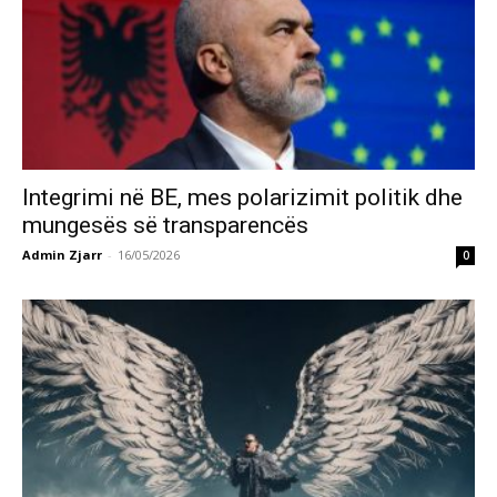
Integrimi në BE, mes polarizimit politik dhe
mungesës së transparencës
Admin Zjarr
-
16/05/2026
0