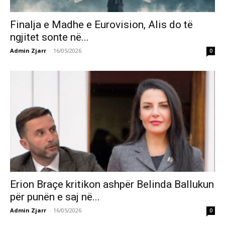
Finalja e Madhe e Eurovision, Alis do të
ngjitet sonte në...
Admin Zjarr
-
16/05/2026
0
Erion Braçe kritikon ashpër Belinda Ballukun
për punën e saj në...
Admin Zjarr
-
16/05/2026
0