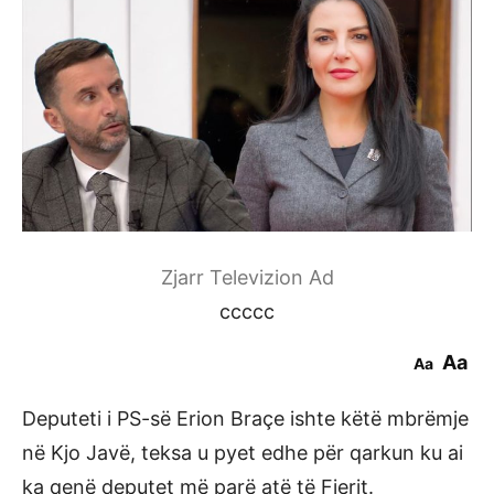
Zjarr Televizion Ad
ccccc
Aa
Aa
Deputeti i PS-së Erion Braçe ishte këtë mbrëmje
në Kjo Javë, teksa u pyet edhe për qarkun ku ai
ka qenë deputet më parë atë të Fierit.