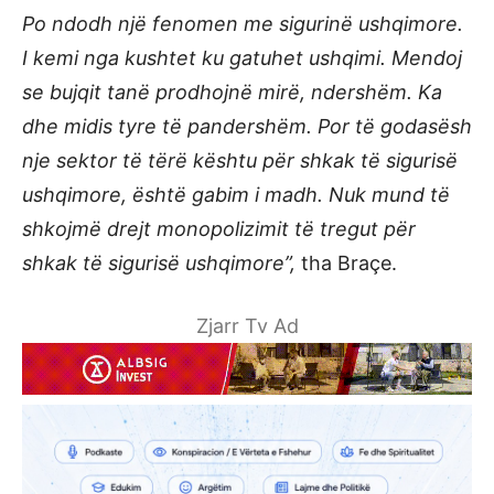
Po ndodh një fenomen me sigurinë ushqimore.
I kemi nga kushtet ku gatuhet ushqimi. Mendoj
se bujqit tanë prodhojnë mirë, ndershëm. Ka
dhe midis tyre të pandershëm. Por të godasësh
nje sektor të tërë kështu për shkak të sigurisë
ushqimore, është gabim i madh. Nuk mund të
shkojmë drejt monopolizimit të tregut për
shkak të sigurisë ushqimore”,
tha Braçe.
Zjarr Tv Ad