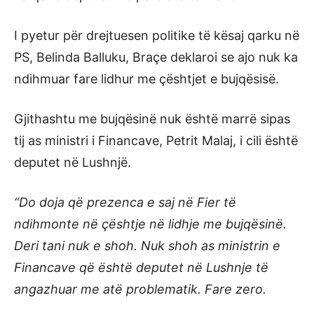
I pyetur për drejtuesen politike të kësaj qarku në
PS, Belinda Balluku, Braçe deklaroi se ajo nuk ka
ndihmuar fare lidhur me çështjet e bujqësisë.
Gjithashtu me bujqësinë nuk është marrë sipas
tij as ministri i Financave, Petrit Malaj, i cili është
deputet në Lushnjë.
“Do doja që prezenca e saj në Fier të
ndihmonte në çështje në lidhje me bujqësinë.
Deri tani nuk e shoh. Nuk shoh as ministrin e
Financave që është deputet në Lushnje të
angazhuar me atë problematik. Fare zero.