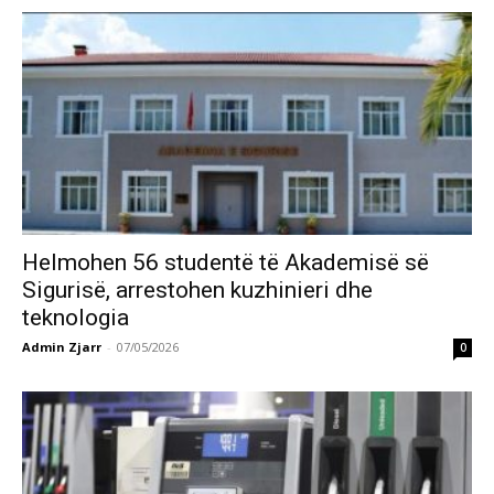
Helmohen 56 studentë të Akademisë së
Sigurisë, arrestohen kuzhinieri dhe
teknologia
Admin Zjarr
-
07/05/2026
0