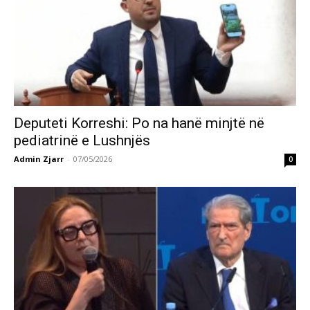
Deputeti Korreshi: Po na hanë minjtë në
pediatrinë e Lushnjës
Admin Zjarr
-
07/05/2026
0