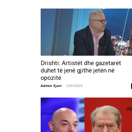
Drishti: Artistët dhe gazetarët
duhet të jenë gjithë jetën në
opozitë
Admin Zjarr
-
12/05/2026