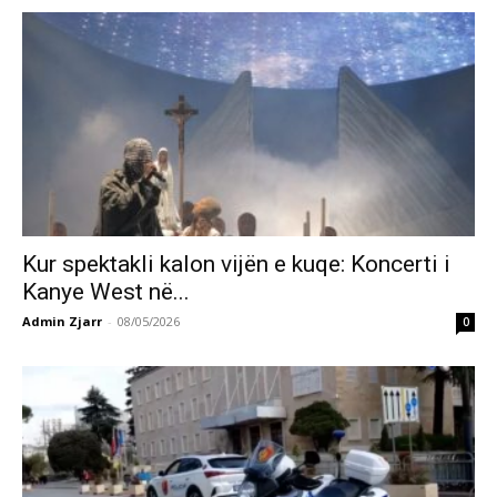
Kur spektakli kalon vijën e kuqe: Koncerti i
Kanye West në...
Admin Zjarr
-
08/05/2026
0