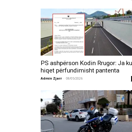
PS ashpërson Kodin Rrugor: Ja ku
hiqet përfundimisht pantenta
Admin Zjarr
-
08/05/2026