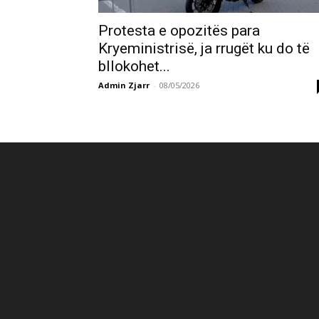
Protesta e opozitës para
Kryeministrisë, ja rrugët ku do të
bllokohet...
Admin Zjarr
-
08/05/2026