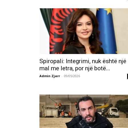
Spiropali: Integrimi, nuk është një
mal me letra, por një botë...
Admin Zjarr
-
09/05/2026