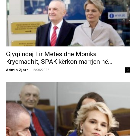
Gjyqi ndaj Ilir Metës dhe Monika
Kryemadhit, SPAK kërkon marrjen në...
Admin Zjarr
-
18/06/2026
0