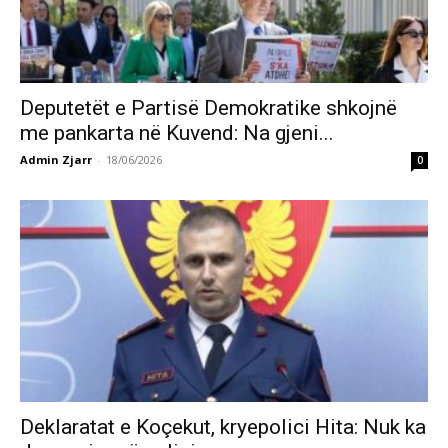
Deputetët e Partisë Demokratike shkojnë
me pankarta në Kuvend: Na gjeni...
Admin Zjarr
-
18/06/2026
0
Deklaratat e Koçekut, kryepolici Hita: Nuk ka