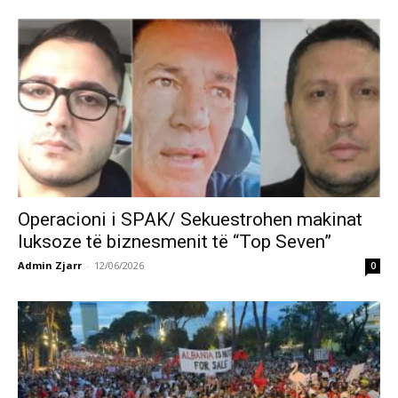
Operacioni i SPAK/ Sekuestrohen makinat
luksoze të biznesmenit të “Top Seven”
Admin Zjarr
-
12/06/2026
0