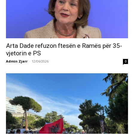
Arta Dade refuzon ftesën e Ramës për 35-
vjetorin e PS
Admin Zjarr
-
12/06/2026
0