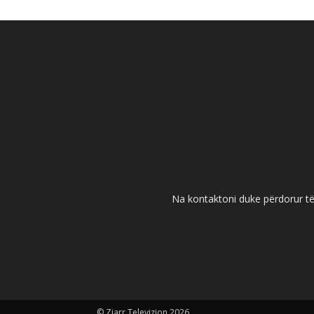
Na kontaktoni duke përdorur të 
© Zjarr Televizion 2026