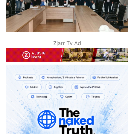
Zjarr Tv Ad