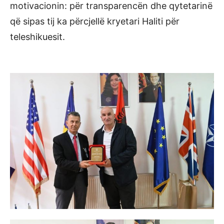
motivacionin: për transparencën dhe qytetarinë
që sipas tij ka përcjellë kryetari Haliti për
teleshikuesit.