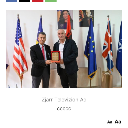
Zjarr Televizion Ad
ccccc
Aa
Aa