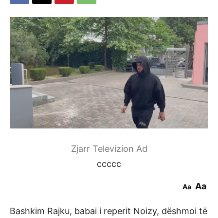
Zjarr Televizion Ad
ccccc
Aa
Aa
Bashkim Rajku, babai i reperit Noizy, dëshmoi të