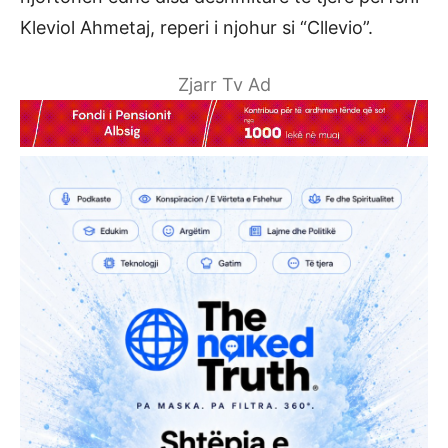
Kleviol Ahmetaj, reperi i njohur si “Cllevio”.
Zjarr Tv Ad