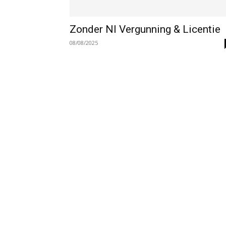
Zonder Nl Vergunning & Licentie
08/08/2025