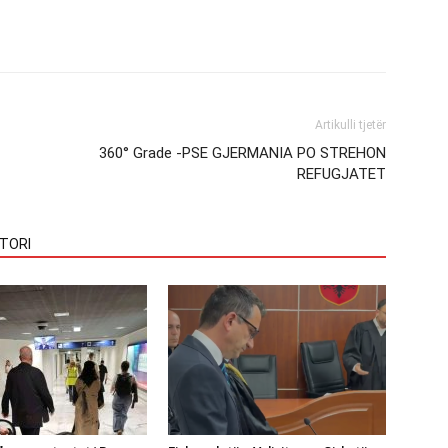
Artikulli tjetër
360° Grade -PSE GJERMANIA PO STREHON
REFUGJATET
TORI