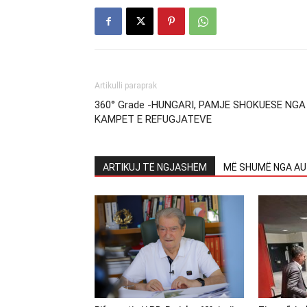
Artikulli paraprak
360° Grade -HUNGARI, PAMJE SHOKUESE NGA
KAMPET E REFUGJATEVE
ARTIKUJ TË NGJASHËM
MË SHUMË NGA AU