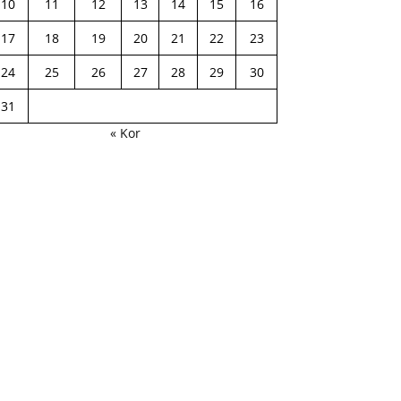
10
11
12
13
14
15
16
17
18
19
20
21
22
23
24
25
26
27
28
29
30
31
« Kor