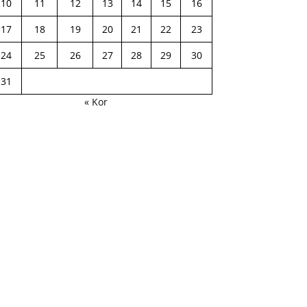
10
11
12
13
14
15
16
17
18
19
20
21
22
23
24
25
26
27
28
29
30
31
« Kor