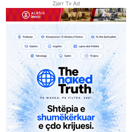
Zjarr Tv Ad