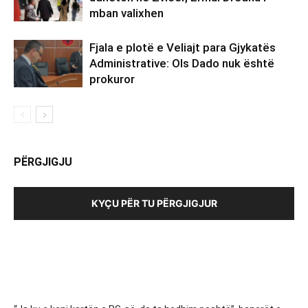
mban valixhen
Fjala e plotë e Veliajt para Gjykatës
Administrative: Ols Dado nuk është
prokuror
PËRGJIGJU
KYÇU PËR TU PËRGJIGJUR